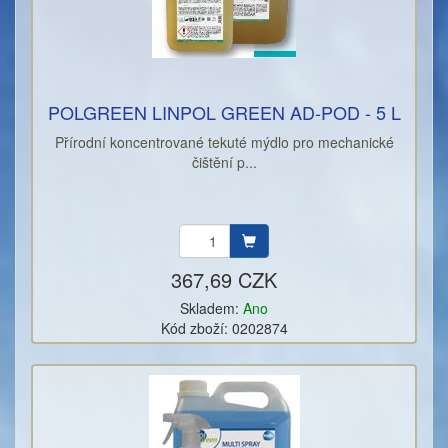
POLGREEN LINPOL GREEN AD-POD - 5 L
Přírodní koncentrované tekuté mýdlo pro mechanické
čištění p...
367,69 CZK
Skladem:
Ano
Kód zboží: 0202874