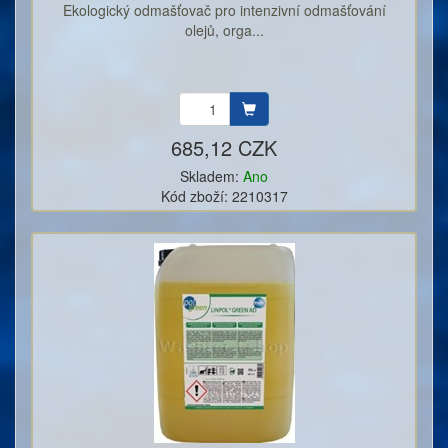
Ekologický odmašťovač pro intenzivní odmašťování
olejů, orga...
685,12 CZK
Skladem:
Ano
Kód zboží: 2210317