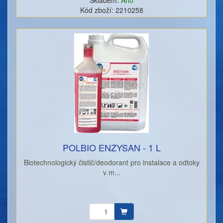
Skladem:
Ano
Kód zboží: 2210258
POLBIO ENZYSAN - 1 L
Biotechnologický čistič/deodorant pro instalace a odtoky
v m...