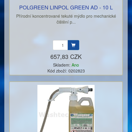
POLGREEN LINPOL GREEN AD - 10 L
Přírodní koncentrované tekuté mýdlo pro mechanické
čištění p...
657,83 CZK
Skladem:
Ano
Kód zboží: 0202823