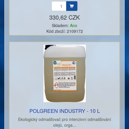
330,62 CZK
Skladem:
Ano
Kód zboží: 2109172
POLGREEN INDUSTRY - 10 L
Ekologický odmašťovač pro intenzivní odmašťování
olejů, orga...