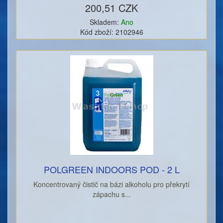
200,51 CZK
Skladem:
Ano
Kód zboží: 2102946
POLGREEN INDOORS POD - 2 L
Koncentrovaný čistič na bázi alkoholu pro překrytí
zápachu s...