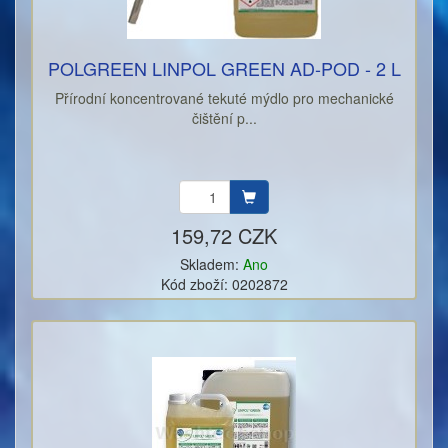
POLGREEN LINPOL GREEN AD-POD - 2 L
Přírodní koncentrované tekuté mýdlo pro mechanické
čištění p...
159,72 CZK
Skladem:
Ano
Kód zboží: 0202872