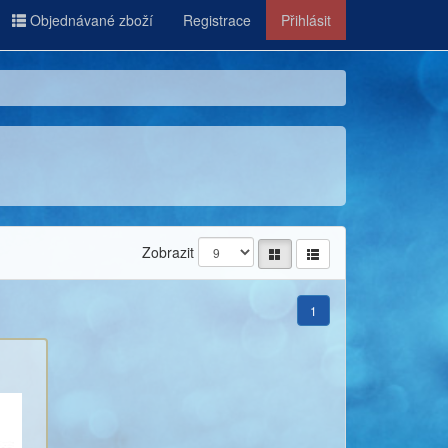
Objednávané zboží
Registrace
Přihlásit
Zobrazit
1