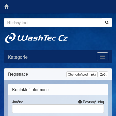
Kategorie
Toggle
navigati
Registrace
Obchodní podmínky
Zpět
Kontaktní informace
Jméno
Povinný údaj