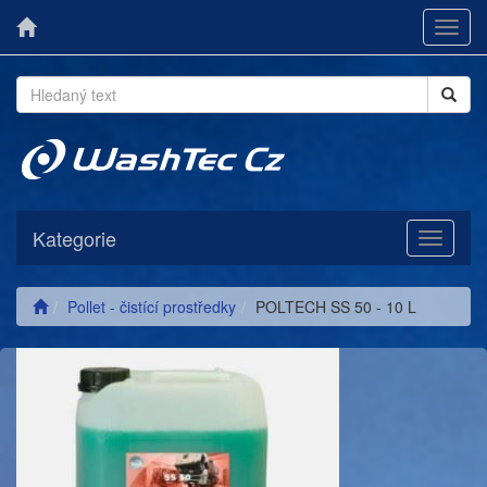
Toggl
navig
Kategorie
Toggle
navigati
Pollet - čistící prostředky
POLTECH SS 50 - 10 L