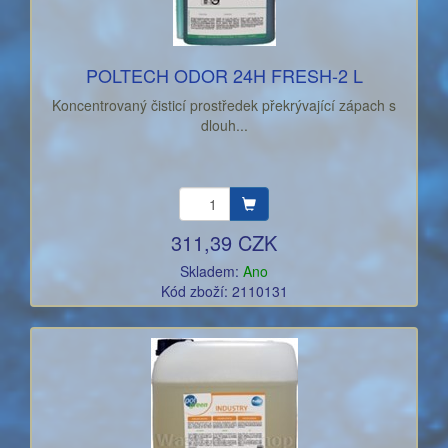
POLTECH ODOR 24H FRESH-2 L
Koncentrovaný čisticí prostředek překrývající zápach s
dlouh...
311,39 CZK
Skladem:
Ano
Kód zboží: 2110131