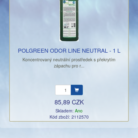
POLGREEN ODOR LINE NEUTRAL - 1 L
Koncentrovaný neutrální prostředek s překrytím
zápachu pro r...
85,89 CZK
Skladem:
Ano
Kód zboží: 2112570