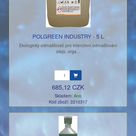
POLGREEN INDUSTRY - 5 L
Ekologický odmašťovač pro intenzivní odmašťování
olejů, orga...
685,12 CZK
Skladem:
Ano
Kód zboží: 2210317