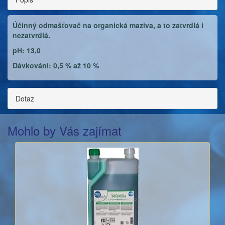
Účinný odmašťovač na organická maziva, a to zatvrdlá i
nezatvrdlá.
pH: 13,0
Dávkování: 0,5 % až 10 %
Dotaz
Mohlo by Vás zajímat