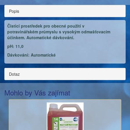
Popis
Čisticí prostředek pro obecné použití v
potravinářském průmyslu s vysokým odmašťovacím
účinkem. Automatické dávkování.
pH: 11,0
Dávkování: Automatické
Dotaz
Mohlo by Vás zajímat