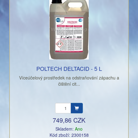
POLTECH DELTACID - 5 L
Víceúčelový prostředek na odstraňování zápachu a
čištění cit...
749,86 CZK
Skladem:
Ano
Kód zboží: 2300158