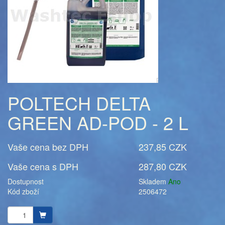
POLTECH DELTA
GREEN AD-POD - 2 L
Vaše cena bez DPH
237,85 CZK
Vaše cena s DPH
287,80 CZK
Dostupnost
Skladem
Ano
Kód zboží
2506472