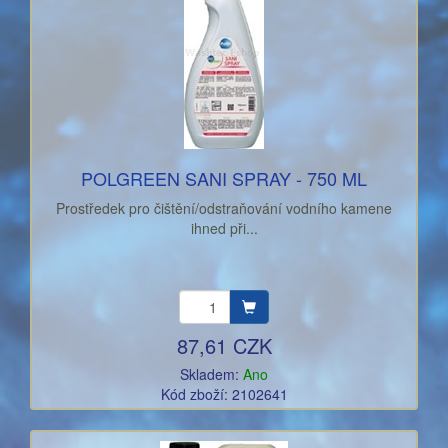
POLGREEN SANI SPRAY - 750 ML
Prostředek pro čištění/odstraňování vodního kamene
ihned při...
87,61 CZK
Skladem:
Ano
Kód zboží: 2102641