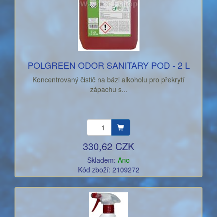
POLGREEN ODOR SANITARY POD - 2 L
Koncentrovaný čistič na bázi alkoholu pro překrytí
zápachu s...
330,62 CZK
Skladem:
Ano
Kód zboží: 2109272