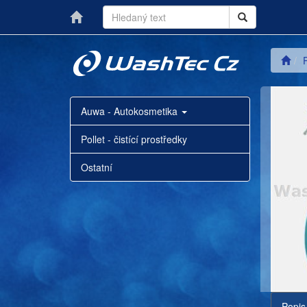
P
Auwa - Autokosmetika
Pollet - čistící prostředky
Ostatní
Popis