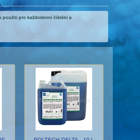
 použití pro každodenní čištění a
RS
POLTECH DELTA - 10 L